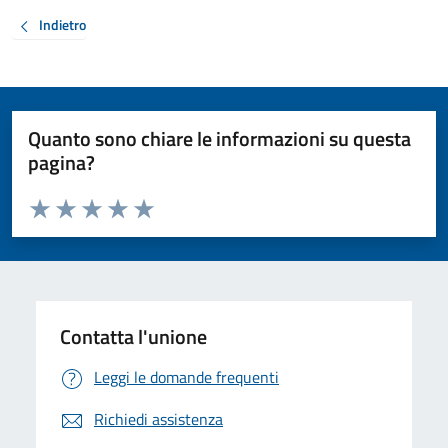
Indietro
Quanto sono chiare le informazioni su questa
pagina?
Valuta da 1 a 5 stelle la pagina
Valuta 1 stelle su 5
Valuta 2 stelle su 5
Valuta 3 stelle su 5
Valuta 4 stelle su 5
Valuta 5 stelle su 5
Contatta l'unione
Leggi le domande frequenti
Richiedi assistenza