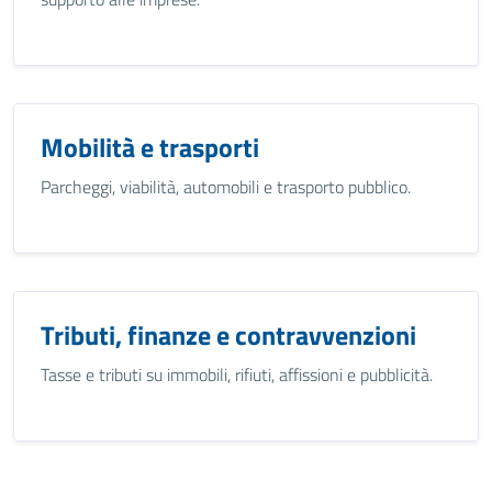
Mobilità e trasporti
Parcheggi, viabilità, automobili e trasporto pubblico.
Tributi, finanze e contravvenzioni
Tasse e tributi su immobili, rifiuti, affissioni e pubblicità.