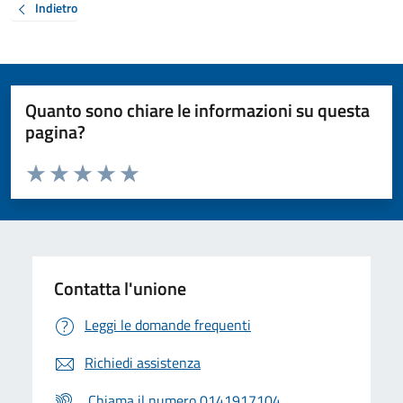
Indietro
Quanto sono chiare le informazioni su questa
pagina?
Valuta da 1 a 5 stelle la pagina
Valuta 1 stelle su 5
Valuta 2 stelle su 5
Valuta 3 stelle su 5
Valuta 4 stelle su 5
Valuta 5 stelle su 5
Contatta l'unione
Leggi le domande frequenti
Richiedi assistenza
Chiama il numero 0141917104