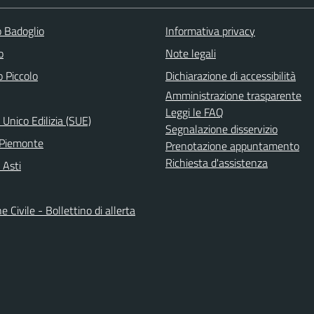
 Badoglio
Informativa privacy
o
Note legali
 Piccolo
Dichiarazione di accessibilità
Amministrazione trasparente
Leggi le FAQ
 Unico Edilizia (SUE)
Segnalazione disservizio
 Piemonte
Prenotazione appuntamento
Richiesta d'assistenza
 Asti
e Civile - Bollettino di allerta