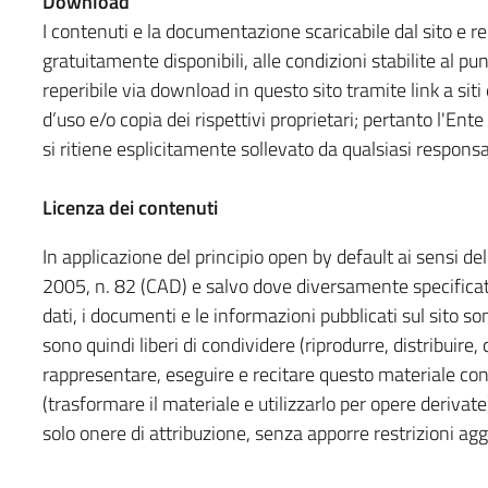
Download
I contenuti e la documentazione scaricabile dal sito e 
gratuitamente disponibili, alle condizioni stabilite al p
reperibile via download in questo sito tramite link a siti
d’uso e/o copia dei rispettivi proprietari; pertanto l'Ente i
si ritiene esplicitamente sollevato da qualsiasi responsab
Licenza dei contenuti
In applicazione del principio open by default ai sensi del
2005, n. 82 (CAD) e salvo dove diversamente specificato 
dati, i documenti e le informazioni pubblicati sul sito so
sono quindi liberi di condividere (riprodurre, distribuire
rappresentare, eseguire e recitare questo materiale co
(trasformare il materiale e utilizzarlo per opere derivat
solo onere di attribuzione, senza apporre restrizioni agg