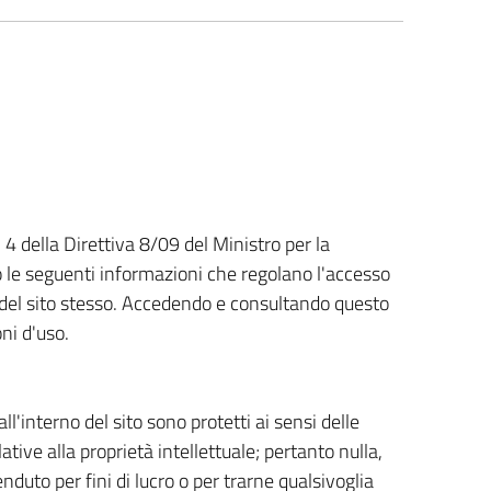
. 4 della Direttiva 8/09 del Ministro per la
 le seguenti informazioni che regolano l'accesso
so del sito stesso. Accedendo e consultando questo
oni d'uso.
ll'interno del sito sono protetti ai sensi delle
lative alla proprietà intellettuale; pertanto nulla,
nduto per fini di lucro o per trarne qualsivoglia