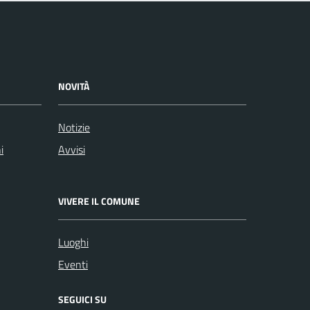
NOVITÀ
Notizie
i
Avvisi
VIVERE IL COMUNE
Luoghi
Eventi
SEGUICI SU