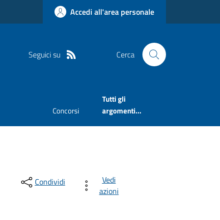
Accedi all'area personale
Seguici su
Cerca
Tutti gli
Concorsi
argomenti...
Vedi
Condividi
azioni