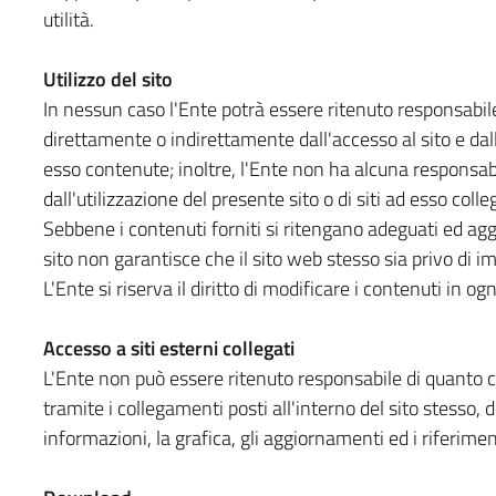
utilità.
Utilizzo del sito
In nessun caso l'Ente potrà essere ritenuto responsabile
direttamente o indirettamente dall'accesso al sito e dall
esso contenute; inoltre, l'Ente non ha alcuna responsabi
dall'utilizzazione del presente sito o di siti ad esso colleg
Sebbene i contenuti forniti si ritengano adeguati ed aggio
sito non garantisce che il sito web stesso sia privo di im
L'Ente si riserva il diritto di modificare i contenuti in 
Accesso a siti esterni collegati
L'Ente non può essere ritenuto responsabile di quanto co
tramite i collegamenti posti all'interno del sito stesso, 
informazioni, la grafica, gli aggiornamenti ed i riferimen