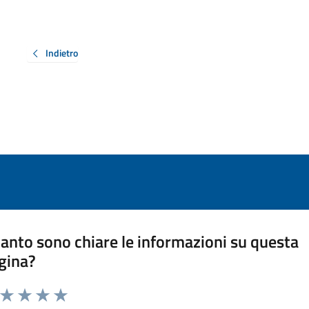
Indietro
anto sono chiare le informazioni su questa
gina?
a da 1 a 5 stelle la pagina