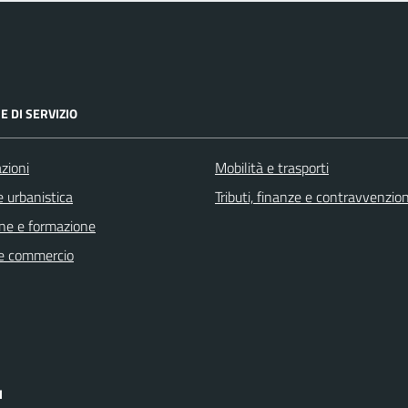
E DI SERVIZIO
zioni
Mobilità e trasporti
 urbanistica
Tributi, finanze e contravvenzion
ne e formazione
e commercio
I