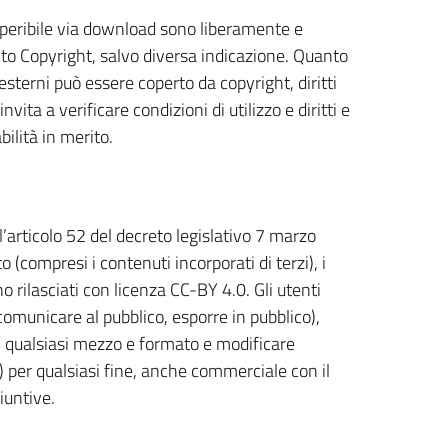
reperibile via download sono liberamente e
unto Copyright, salvo diversa indicazione. Quanto
 esterni può essere coperto da copyright, diritti
nvita a verificare condizioni di utilizzo e diritti e
ilità in merito.
l’articolo 52 del decreto legislativo 7 marzo
(compresi i contenuti incorporati di terzi), i
no rilasciati con licenza CC-BY 4.0. Gli utenti
, comunicare al pubblico, esporre in pubblico),
n qualsiasi mezzo e formato e modificare
e) per qualsiasi fine, anche commerciale con il
iuntive.