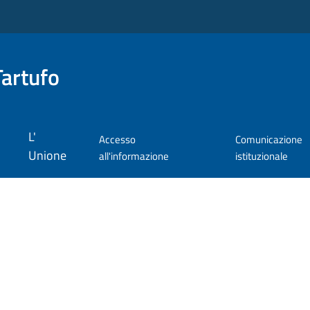
Tartufo
L'
Accesso
Comunicazione
Unione
all'informazione
istituzionale