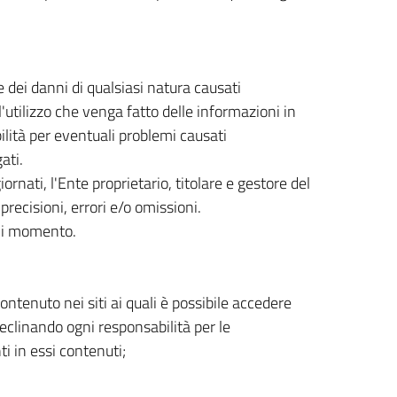
 dei danni di qualsiasi natura causati
'utilizzo che venga fatto delle informazioni in
lità per eventuali problemi causati
ati.
rnati, l'Ente proprietario, titolare e gestore del
precisioni, errori e/o omissioni.
ogni momento.
ntenuto nei siti ai quali è possibile accedere
declinando ogni responsabilità per le
ti in essi contenuti;