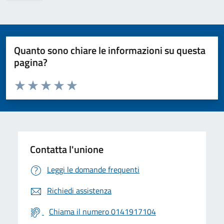
Quanto sono chiare le informazioni su questa
pagina?
Valuta da 1 a 5 stelle la pagina
Valuta 1 stelle su 5
Valuta 2 stelle su 5
Valuta 3 stelle su 5
Valuta 4 stelle su 5
Valuta 5 stelle su 5
Contatta l'unione
Leggi le domande frequenti
Richiedi assistenza
Chiama il numero 0141917104