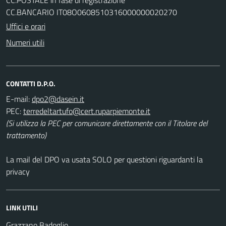
CC.BANCARIO IT08O0608510316000000020270
Uffici e orari
Numeri utili
CONTATTI D.P.O.
E-mail:
PEC:
(Si utilizza la PEC per comunicare direttamente con il Titolare del
trattamento)
La mail del DPO va usata SOLO per questioni riguardanti la
privacy
LINK UTILI
Grazzano Badoglio