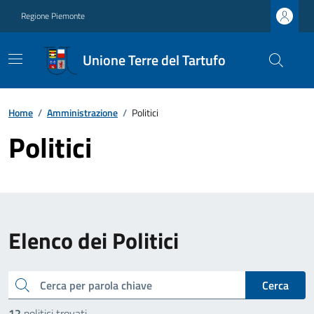
Regione Piemonte
Unione Terre del Tartufo
Home
/
Amministrazione
/
Politici
Politici
Elenco dei Politici
cerca
Cerca
12
politici trovati