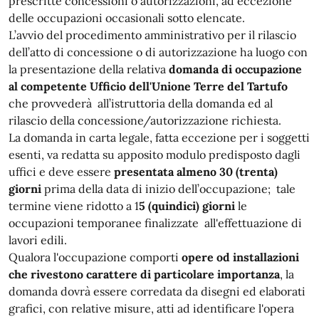
prescritte concessioni o autorizzazioni, ad eccezione
delle occupazioni occasionali sotto elencate.
L’avvio del procedimento amministrativo per il rilascio
dell’atto di concessione o di autorizzazione ha luogo con
la presentazione della relativa
domanda di occupazione
al competente Ufficio dell'Unione Terre del Tartufo
che provvederà all’istruttoria della domanda ed al
rilascio della concessione/autorizzazione richiesta.
La domanda in carta legale, fatta eccezione per i soggetti
esenti, va redatta su apposito modulo predisposto dagli
uffici e deve essere
presentata almeno 30 (trenta)
giorni
prima della data di inizio dell’occupazione; tale
termine viene ridotto a 1
5 (quindici) giorni
le
occupazioni temporanee finalizzate all'effettuazione di
lavori edili.
Qualora l'occupazione comporti
opere od installazioni
che rivestono carattere di particolare importanza
, la
domanda dovrà essere corredata da disegni ed elaborati
grafici, con relative misure, atti ad identificare l'opera