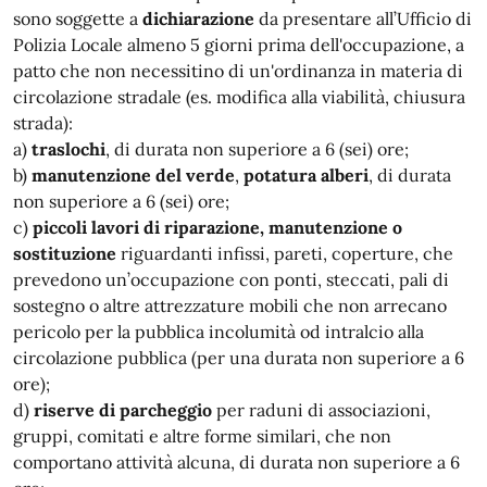
sono soggette a
dichiarazione
da presentare all’Ufficio di
Polizia Locale almeno 5 giorni prima dell'occupazione, a
patto che non necessitino di un'ordinanza in materia di
circolazione stradale (es. modifica alla viabilità, chiusura
strada):
a)
traslochi
, di durata non superiore a 6 (sei) ore;
b)
manutenzione del verde
,
potatura alberi
, di durata
non superiore a 6 (sei) ore;
c)
piccoli lavori di riparazione, manutenzione o
sostituzione
riguardanti infissi, pareti, coperture, che
prevedono un’occupazione con ponti, steccati, pali di
sostegno o altre attrezzature mobili che non arrecano
pericolo per la pubblica incolumità od intralcio alla
circolazione pubblica (per una durata non superiore a 6
ore);
d)
riserve di parcheggio
per raduni di associazioni,
gruppi, comitati e altre forme similari, che non
comportano attività alcuna, di durata non superiore a 6