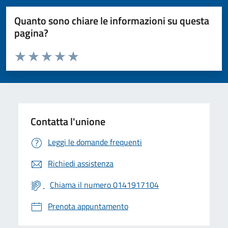
Quanto sono chiare le informazioni su questa
pagina?
Valuta da 1 a 5 stelle la pagina
Valuta 1 stelle su 5
Valuta 2 stelle su 5
Valuta 3 stelle su 5
Valuta 4 stelle su 5
Valuta 5 stelle su 5
Contatta l'unione
Leggi le domande frequenti
Richiedi assistenza
Chiama il numero 0141917104
Prenota appuntamento