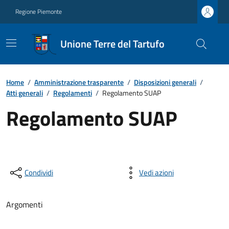
Regione Piemonte
Unione Terre del Tartufo
Home
/
Amministrazione trasparente
/
Disposizioni generali
/
Atti generali
/
Regolamenti
/
Regolamento SUAP
Regolamento SUAP
Condividi
Vedi azioni
Argomenti