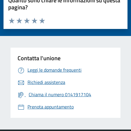
Quanto sono chiare le informazioni su questa
pagina?
Valuta da 1 a 5 stelle la pagina
Valuta 1 stelle su 5
Valuta 2 stelle su 5
Valuta 3 stelle su 5
Valuta 4 stelle su 5
Valuta 5 stelle su 5
Contatta l'unione
Leggi le domande frequenti
Richiedi assistenza
Chiama il numero 0141917104
Prenota appuntamento