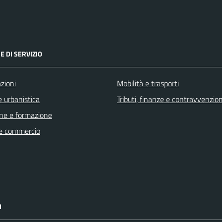
E DI SERVIZIO
zioni
Mobilità e trasporti
 urbanistica
Tributi, finanze e contravvenzion
ne e formazione
e commercio
I