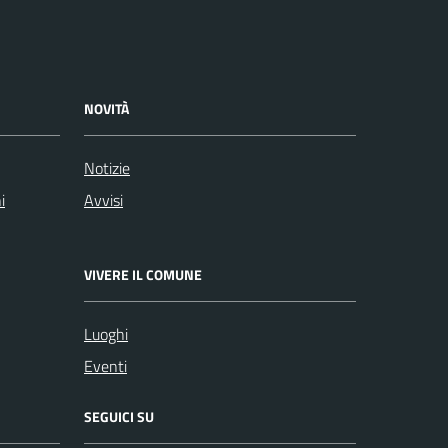
NOVITÀ
Notizie
i
Avvisi
VIVERE IL COMUNE
Luoghi
Eventi
SEGUICI SU