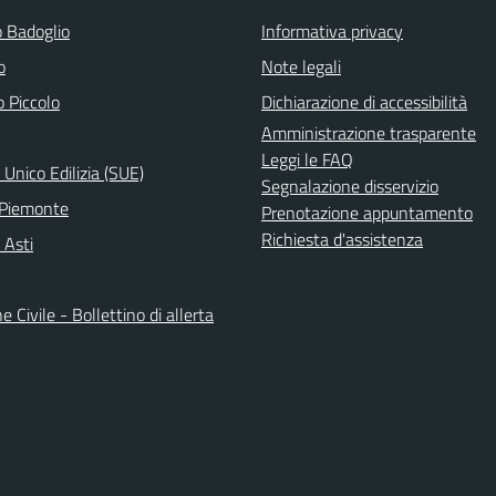
 Badoglio
Informativa privacy
o
Note legali
 Piccolo
Dichiarazione di accessibilità
Amministrazione trasparente
Leggi le FAQ
 Unico Edilizia (SUE)
Segnalazione disservizio
 Piemonte
Prenotazione appuntamento
Richiesta d'assistenza
 Asti
e Civile - Bollettino di allerta